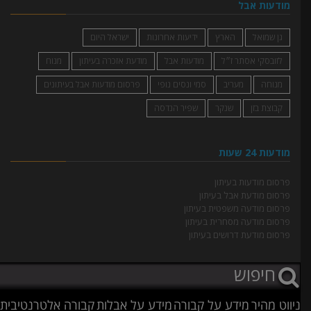
מודעות אבל
גן שמואל
הארץ
ידיעות אחרונות
ישראל היום
לזובסקי אסתר ז״ל
מודעות אבל
מודעת אזכרה בעיתון
מנוח
מנוחה
מעריב
סמי ונסים נופי
פרסום מודעות אבל בעיתונים
קבוצת בזן
שנקר
שפיר הנדסה
מודעות 24 שעות
פרסום מודעות בעיתון
פרסום מודעת אבל בעיתון
פרסום מודעה משפטית בעיתון
פרסום מודעה מסחרית בעיתון
פרסום מודעת דרושים בעיתון
ניווט מהיר
מידע על קבורה
מידע על אבלות
קבורה אלטרנטיבית