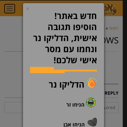
×
oggle
ation
חדש באתר!
הוסיפו תגובה
ראשי
»
up-arrows
»
up-arrows
אישית, הדליקו נר
UP-ARROWS
ונחמו עם מסר
אישי שלכם!
הדליקו נר
LEAVE A REPLY
הניחו זר
הניחו אבן