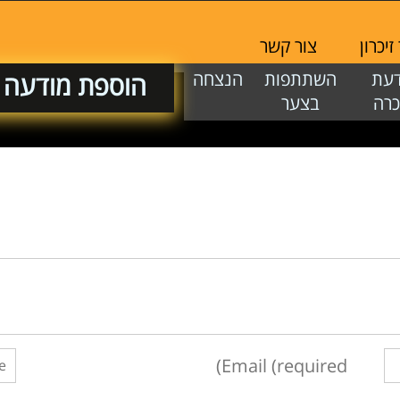
יכרון
צור קשר
דעת
השתתפות
הנצחה
הוספת מודעה
כרה
בצער