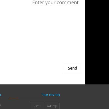
מודעות אבל
מ
פ
גן שמואל
הארץ