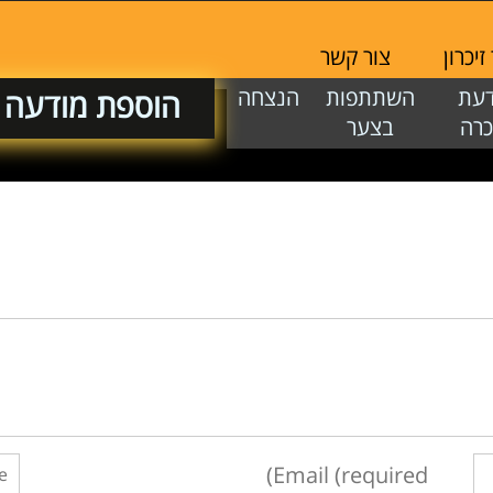
יכרון
צור קשר
דעת
השתתפות
הנצחה
הוספת מודעה
כרה
בצער