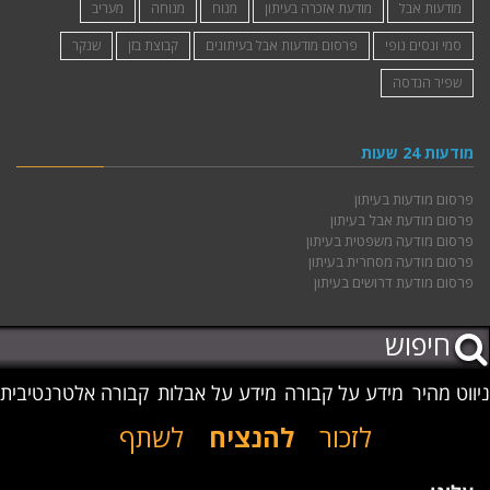
לזובסקי אסתר ז״ל
מודעות אבל
מודעת אזכרה בעיתון
מנוח
מנוחה
מעריב
סמי ונסים נופי
פרסום מודעות אבל בעיתונים
קבוצת בזן
שנקר
שפיר הנדסה
מודעות 24 שעות
פרסום מודעות בעיתון
פרסום מודעת אבל בעיתון
פרסום מודעה משפטית בעיתון
פרסום מודעה מסחרית בעיתון
פרסום מודעת דרושים בעיתון
ניווט מהיר
מידע על קבורה
מידע על אבלות
קבורה אלטרנטיבית
לזכור
להנציח
לשתף