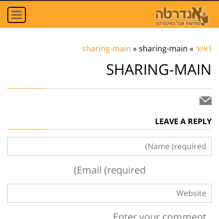
oggle
ation
ראשי
»
sharing-main
»
sharing-main
SHARING-MAIN
LEAVE A REPLY