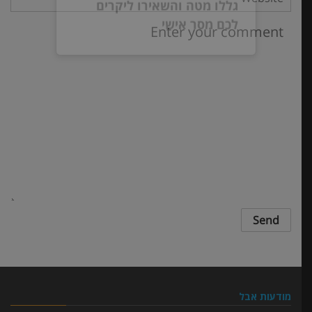
גללו מטה והשאירו ליקרים
לכם מסר אישי
מודעות אבל