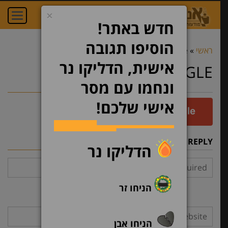
×
oggle
ation
חדש באתר!
הוסיפו תגובה
ראשי
»
login-google
»
login-google
אישית, הדליקו נר
LOGIN-GOOGLE
ונחמו עם מסר
אישי שלכם!
LEAVE A REPLY
הדליקו נר
הניחו זר
הניחו אבן