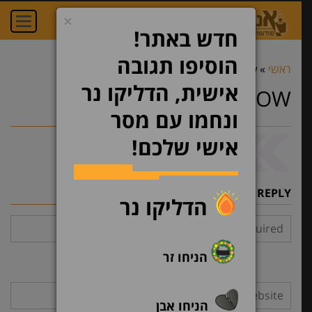
×
oggle
ation
חדש באתר!
הוסיפו תגובה
ראשי
»
login-arrow
»
login-arrow
אישית, הדליקו נר
LOGIN-ARROW
ונחמו עם מסר
אישי שלכם!
LEAVE A REPLY
הדליקו נר
הניחו זר
הניחו אבן