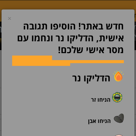
 זיכרון
צור קשר
×
חדש באתר! הוסיפו תגובה
ודעת
השתתפות
הנצחה
הוספת מודע
זכרה
בצער
אישית, הדליקו נר ונחמו עם
מסר אישי שלכם!
הדליקו נר
הניחו זר
הניחו אבן