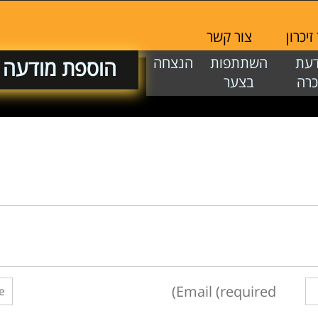
 זיכרון
צור קשר
ודעת
השתתפות
הנצחה
הוספת מודע
זכרה
בצער