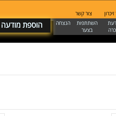
יכרון
צור קשר
דעת
השתתפות
הנצחה
הוספת מודעה
כרה
בצער