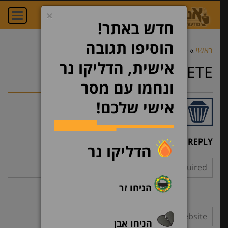
×
oggle
ation
חדש באתר!
הוסיפו תגובה
ראשי
»
delete
»
delete
אישית, הדליקו נר
DELETE
ונחמו עם מסר
אישי שלכם!
LEAVE A REPLY
הדליקו נר
הניחו זר
הניחו אבן