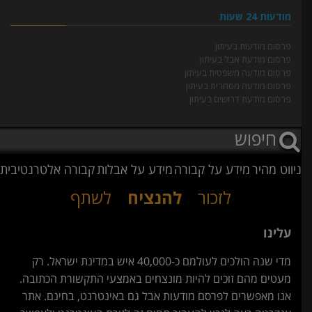
מודעות 24 שעות
פרסום מודעות בעיתון
פרסום מודעת אבל בעיתון
פרסום מודעה משפטית בעיתון
פרסום מודעה מסחרית בעיתון
פרסום מודעת דרושים בעיתון
ניווט מהיר
מידע על קבורה
מידע על אבלות
קבורה אלטרנטיבית
לזכור
להנציח
לשתף
עלינו
מדי שנה הולכים לעולמם כ-40,000 איש במדינת ישראל. רק
מעטים מהם זוכים להיות מונצחים באמצעי התקשורת הכתובה.
אנו מאפשרים לפרסם מודעות אבל גם באינטרנט, בחינם. אתר