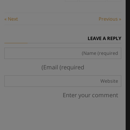
Next »
« Previous
גללו מטה והשאירו ליקרים
LEAVE A REPLY
לכם מסר אישי