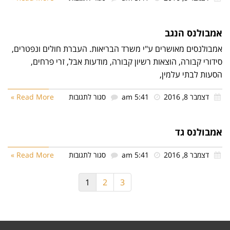
נטלי
שרותי
אמבולנס הנגב
רפואה
אמבולנסים מאושרים ע"י משרד הבריאות. העברת חולים
בע"מ
ונפטרים, סידורי קבורה, הוצאות רשיון קבורה, מודעות אבל, זרי
פרחים, הסעות לבתי עלמין,
על
דצמבר 8, 2016
5:41 am
סגור לתגובות
Read More »
אמבולנס
הנגב
אמבולנס גד
על
דצמבר 8, 2016
5:41 am
סגור לתגובות
Read More »
אמבולנס
1
2
3
גד