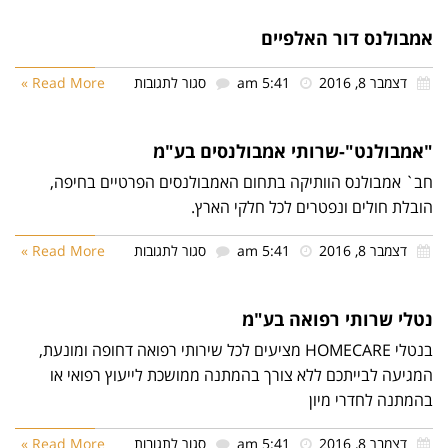
שרותי
אמבולנס דור האלפיים
סיוע
על
דצמבר 8, 2016
5:41 am
סגור לתגובות
Read More »
בע"מ
אמבולנס
דור
"אמבולנט"-שרותי אמבולנסים בע"מ
האלפיים
חב` אמבולנס הוותיקה בתחום האמבולנסים הפרטיים בחיפה,
הובלת חולים ונפטרים לכל חלקי הארץ.
על
דצמבר 8, 2016
5:41 am
סגור לתגובות
Read More »
"אמבולנט"-
שרותי
נטלי שרותי רפואה בע"מ
אמבולנסים
בנטלי HOMECARE מציעים לכל שירותי רפואה דחופה ומונעת,
בע"מ
המגיעה לבייתכם ללא צורך בהמתנה ממושכת לייעוץ רפואי או
בהמתנה לחדרי מיון
על
דצמבר 8, 2016
5:41 am
סגור לתגובות
Read More »