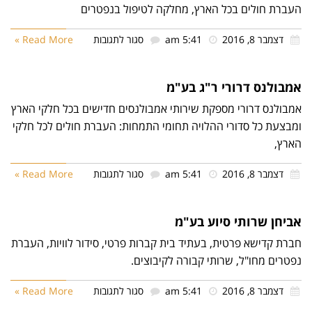
אמבולנסים
העברת חולים בכל הארץ, מחלקה לטיפול בנפטרים
על
דצמבר 8, 2016
5:41 am
סגור לתגובות
Read More »
אמבולנס
ראשל"צ
אמבולנס דרורי ר"ג בע"מ
יעקב
אמבולנס דרורי מספקת שירותי אמבולנסים חדישים בכל חלקי
שבו
הארץ ומבצעת כל סדורי ההלויה תחומי התמחות: העברת חולים
לכל חלקי הארץ,
בע"מ
על
דצמבר 8, 2016
5:41 am
סגור לתגובות
Read More »
אמבולנס
דרורי
אביחן שרותי סיוע בע"מ
ר"ג
חברת קדישא פרטית, בעתיד בית קברות פרטי, סידור לוויות,
בע"מ
העברת נפטרים מחו"ל, שרותי קבורה לקיבוצים.
על
דצמבר 8, 2016
5:41 am
סגור לתגובות
Read More »
אביחן