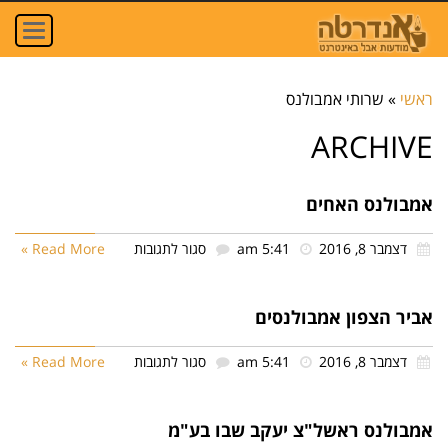
oggle
ation
ראשי
»
שרותי אמבולנס
ARCHIVE
אמבולנס האחים
על
דצמבר 8, 2016
5:41 am
סגור לתגובות
Read More »
אמבולנס
האחים
אביר הצפון אמבולנסים
על
דצמבר 8, 2016
5:41 am
סגור לתגובות
Read More »
אביר
הצפון
אמבולנס ראשל"צ יעקב שבו בע"מ