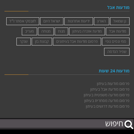
מודעות אבל
גן שמואל
הארץ
ידיעות אחרונות
ישראל היום
לזובסקי אסתר ז״ל
מודעות אבל
מודעת אזכרה בעיתון
מנוח
מנוחה
מעריב
סמי ונסים נופי
פרסום מודעות אבל בעיתונים
קבוצת בזן
שנקר
שפיר הנדסה
מודעות 24 שעות
פרסום מודעות בעיתון
פרסום מודעת אבל בעיתון
פרסום מודעה משפטית בעיתון
פרסום מודעה מסחרית בעיתון
פרסום מודעת דרושים בעיתון