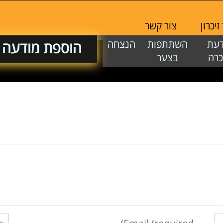
יכרון
צור קשר
דעת
השתתפות
הנצחה
הוספת מודעה
כרה
בצער