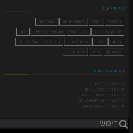
מודעות אבל
גן שמואל
הארץ
ידיעות אחרונות
ישראל היום
לזובסקי אסתר ז״ל
מודעות אבל
מודעת אזכרה בעיתון
מנוח
מנוחה
מעריב
סמי ונסים נופי
פרסום מודעות אבל בעיתונים
קבוצת בזן
שנקר
שפיר הנדסה
מודעות 24 שעות
פרסום מודעות בעיתון
פרסום מודעת אבל בעיתון
פרסום מודעה משפטית בעיתון
פרסום מודעה מסחרית בעיתון
פרסום מודעת דרושים בעיתון