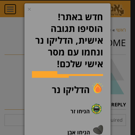
×
oggle
ation
חדש באתר!
הוסיפו תגובה
ראשי
»
tring-home
»
tring-home
אישית, הדליקו נר
TRING-HOME
ונחמו עם מסר
אישי שלכם!
הדליקו נר
LEAVE A REPLY
הניחו זר
הניחו אבן