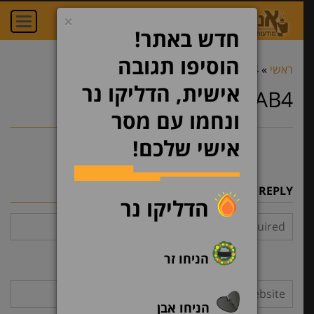
×
oggle
ation
חדש באתר!
הוסיפו תגובה
ראשי
»
TAB4
»
TAB4
אישית, הדליקו נר
TAB4
ונחמו עם מסר
אישי שלכם!
LEAVE A REPLY
הדליקו נר
הניחו זר
הניחו אבן