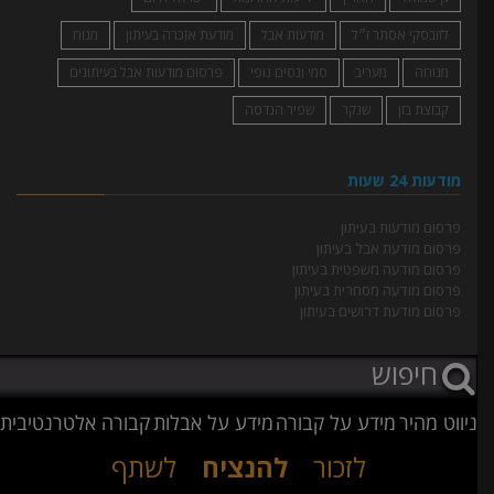
לזובסקי אסתר ז״ל
מודעות אבל
מודעת אזכרה בעיתון
מנוח
מנוחה
מעריב
סמי ונסים נופי
פרסום מודעות אבל בעיתונים
קבוצת בזן
שנקר
שפיר הנדסה
מודעות 24 שעות
פרסום מודעות בעיתון
פרסום מודעת אבל בעיתון
פרסום מודעה משפטית בעיתון
פרסום מודעה מסחרית בעיתון
פרסום מודעת דרושים בעיתון
ניווט מהיר
מידע על קבורה
מידע על אבלות
קבורה אלטרנטיבית
לזכור
להנציח
לשתף