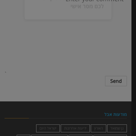
גללו מטה והשאירו ליקרים
לכם מסר אישי
מודעות אבל
גן שמואל
הארץ
ידיעות אחרונות
ישראל היום