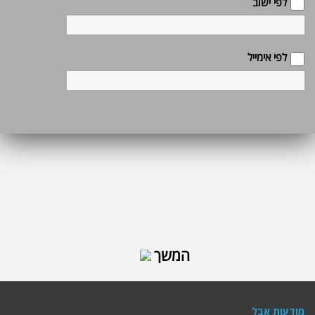
לפי ישוב
לפי אימייל
מודעות אבל