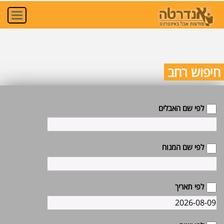
Toggle
igation
חיפוש רחב
לפי שם האבלים
לפי שם המנוח
לפי תאריך