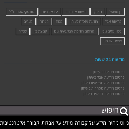
גן שמואל
הארץ
ידיעות אחרונות
ישראל היום
לזובסקי אסתר ז״ל
מודעות אבל
מודעת אזכרה בעיתון
מנוח
מנוחה
מעריב
סמי ונסים נופי
פרסום מודעות אבל בעיתונים
קבוצת בזן
שנקר
שפיר הנדסה
מודעות 24 שעות
פרסום מודעות בעיתון
פרסום מודעת אבל בעיתון
פרסום מודעה משפטית בעיתון
פרסום מודעה מסחרית בעיתון
פרסום מודעת דרושים בעיתון
ניווט מהיר
מידע על קבורה
מידע על אבלות
קבורה אלטרנטיבית