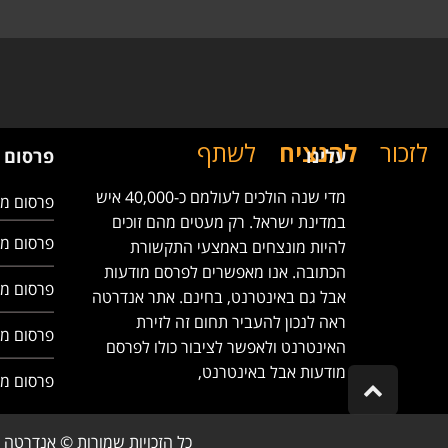
לזכור
להנציח
לשתף
עלינו
פרסום 
מדי שנה הולכים לעולמם כ-40,000 איש
פרסום מ
במדינת ישראל. רק מעטים מהם זוכים
פרסום מ
להיות מונצחים באמצעי התקשורת
הכתובה. אנו מאפשרים לפרסם מודעות
פרסום מ
אבל גם באינטרנט, בחינם. אתר אנדרטה
ראה לנכון להעביר תחום זה לזירת
פרסום 
האינטרנט ולאפשר לציבור כולו לפרסם
מודעות אבל באינטרנט,
פרסום 
Scroll
to
top
כל הזכויות שמורות © אנדרטה