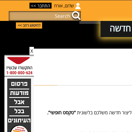
שלום, אורח
התחבר >>
ה חדשה
לחיפוש רחב >>
X
 ליצור חדשה משלכם בלשונית
“טקסט חופשי”.