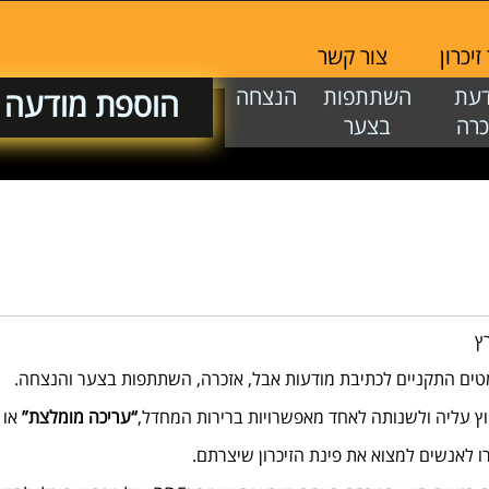
 זיכרון
צור קשר
ודעת
השתתפות
הנצחה
הוספת מודע
זכרה
בצער
רץ
מטים התקניים לכתיבת מודעות אבל, אזכרה, השתתפות בצער והנצחה.
וץ עליה ולשנותה לאחד מאפשרויות ברירות המחדל,
“עריכה מומלצת”
או
זרו לאנשים למצוא את פינת הזיכרון שיצרתם.