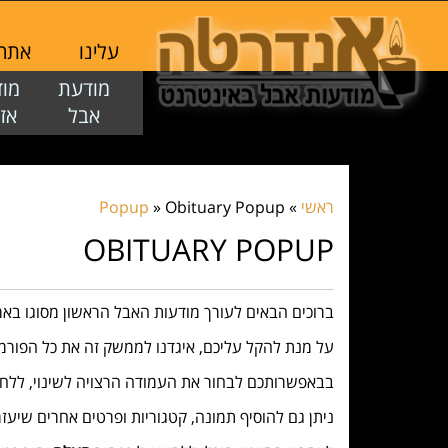
עלינו
אתר
מודעת
מ
אבל
א
ראשי
»
Obituary Popup
»
Popup
OBITUARY POPUP
ברוכים הבאים לעורך מודעות האבל הראשון מסוגו בא
על מנת להקל עליכם, איגדנו לממשק זה את כל הפור
בבאפשרותכם לבחור את העמודה הרצויה לשינוי, ללח
ניתן גם להוסיף תמונה, קטגוריות ופרטים אחרים שיע