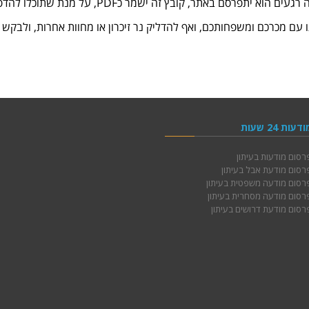
ם הוא יתפרסם באתר, קובץ זה ישמר כPDF, על מנת שתוכלו להדפיסו מאוחר יותר בבית באיכות.
ם מכרכם ומשפחותכם, ואף להדליק נר זיכרון או מחוות אחרות, ולבקש 
מודעות 24 שעות
פרסום מודעות בעיתון
פרסום מודעת אבל בעיתון
פרסום מודעה משפטית בעיתון
פרסום מודעה מסחרית בעיתון
פרסום מודעת דרושים בעיתון