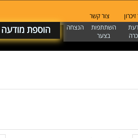
יכרון
צור קשר
דעת
השתתפות
הנצחה
הוספת מודעה
כרה
בצער