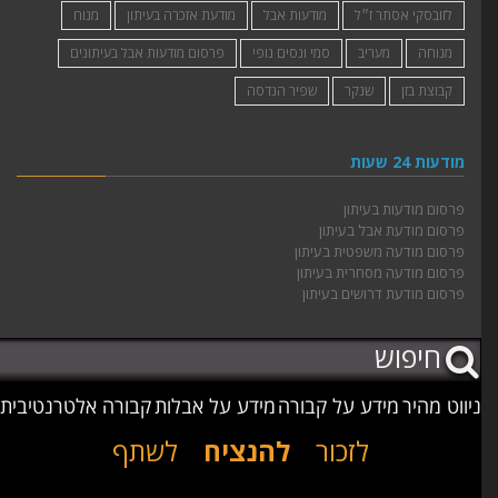
לזובסקי אסתר ז״ל
מודעות אבל
מודעת אזכרה בעיתון
מנוח
מנוחה
מעריב
סמי ונסים נופי
פרסום מודעות אבל בעיתונים
קבוצת בזן
שנקר
שפיר הנדסה
מודעות 24 שעות
פרסום מודעות בעיתון
פרסום מודעת אבל בעיתון
פרסום מודעה משפטית בעיתון
פרסום מודעה מסחרית בעיתון
פרסום מודעת דרושים בעיתון
ניווט מהיר
מידע על קבורה
מידע על אבלות
קבורה אלטרנטיבית
לזכור
להנציח
לשתף