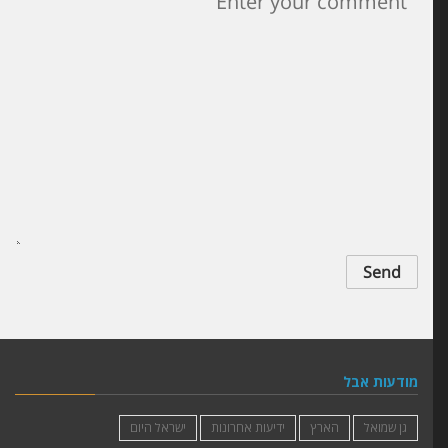
גללו מטה והשאירו ליקרים
לכם מסר אישי
מודעות אבל
גן שמואל
הארץ
ידיעות אחרונות
ישראל היום