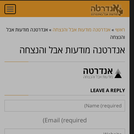
oggle
הדליקו נר ונחמו עם
ation
מסר אישי שלכם!
ראשי
»
אנדרטנה מודעות אבל והנצחה
»
אנדרטנה מודעות אבל
והנצחה
הדליקו נר
אנדרטנה מודעות אבל והנצחה
הניחו זר
הניחו אבן
LEAVE A REPLY
נחמו עם מסר משלכם