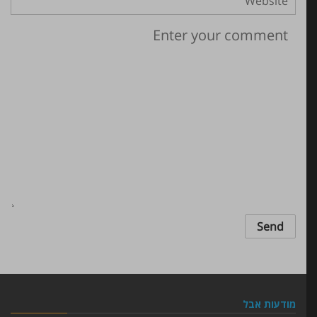
גללו מטה והשאירו ליקרים
לכם מסר אישי
מודעות אבל