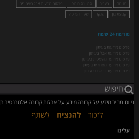
מנוחה
מעריב
סמי ונסים נופי
פרסום מודעות אבל בעיתונים
קבוצת בזן
שנקר
שפיר הנדסה
מודעות 24 שעות
פרסום מודעות בעיתון
פרסום מודעת אבל בעיתון
פרסום מודעה משפטית בעיתון
פרסום מודעה מסחרית בעיתון
פרסום מודעת דרושים בעיתון
ניווט מהיר
מידע על קבורה
מידע על אבלות
קבורה אלטרנטיבית
לזכור
להנציח
לשתף
עלינו