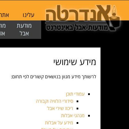
עלינו
אתר
מודעת
מ
אבל
א
מידע שימושי
לרשותך מידע מגוון בנושאים קשורים לפי תחום:
עמודי תוכן
סידורי הלוויה וקבורה
ריכוז שירי אבל
מנהגי אבלות
מידע על אבלות