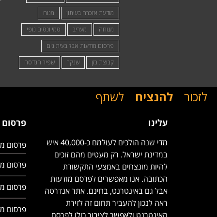
מודעת אזכרה בעיתון
מנוח
מנוחה
מעריב
סמי ונסים נופי
פרסום מודעות אבל בעיתונים
קבוצת בזן
שנקר
שפיר הנדסה
לזכור
להנציח
לשתף
עלינו
פרסום 
מדי שנה הולכים לעולמם כ-40,000 איש
פרסום מ
במדינת ישראל. רק מעטים מהם זוכים
פרסום מ
להיות מונצחים באמצעי התקשורת
הכתובה. אנו מאפשרים לפרסם מודעות
פרסום מ
אבל גם באינטרנט, בחינם. אתר אנדרטה
ראה לנכון להעביר תחום זה לזירת
פרסום 
האינטרנט ולאפשר לציבור כולו לפרסם