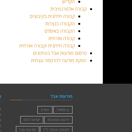
הקדיש
קבורה אלטרנטיבית
קבורה חילונית בקיבוצים
הקבורה בנצרות
הקבורה באיסלם
קבורה אזרחית
קבורה חילונית וקבורה אזרחית
פרסום מודעות אבל בעיתונים
הפקת מודעה להדפסה עצמית
מודעות אבל
גן שמואל
הארץ
ידיעות אחרונות
ישראל היום
לזובסקי אסתר ז״ל
מודעות אבל