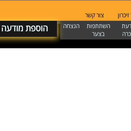
 זיכרון
צור קשר
ודעת
השתתפות
הנצחה
הוספת מודע
זכרה
בצער