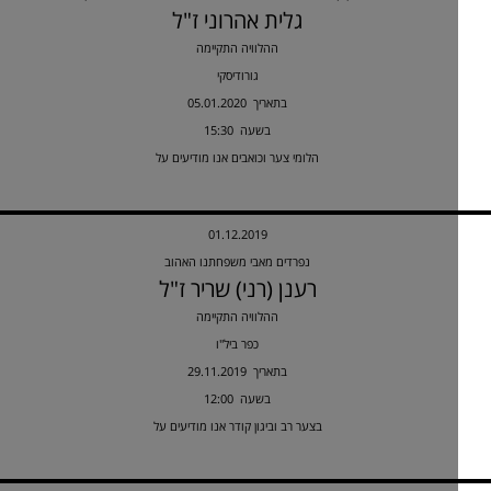
גלית אהרוני ז"ל
ההלוויה התקיימה
גורודיסקי
05.01.2020 בתאריך
15:30 בשעה
הלומי צער וכואבים אנו מודיעים על
01.12.2019
נפרדים מאבי משפחתנו האהוב
רענן (רני) שריר ז"ל
ההלוויה התקיימה
כפר ביל"ו
29.11.2019 בתאריך
12:00 בשעה
בצער רב וביגון קודר אנו מודיעים על