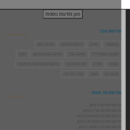
מודעות אבל
גן שמואל
הארץ
ידיעות אחרונות
ישראל היום
לזובסקי אסתר ז״ל
מודעות אבל
מודעת אזכרה בעיתון
מנוח
מנוחה
מעריב
סמי ונסים נופי
פרסום מודעות אבל בעיתונים
קבוצת בזן
שנקר
שפיר הנדסה
מודעות 24 שעות
פרסום מודעות בעיתון
פרסום מודעת אבל בעיתון
פרסום מודעה משפטית בעיתון
פרסום מודעה מסחרית בעיתון
פרסום מודעת דרושים בעיתון