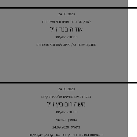
24.09.2020
לאורי, טל, ניבה, אורית ובני משפחתם
אודיה בנד ז"ל
ההלוויה התקיימה
מחבקים שולה, טל, נירית, ליאת ובני משפחתם
24.09.2020
בצער רב אנו מודיעים על פטירת יקירנו
משה רובוביץ ז"ל
ההלוויה התקיימה
בתאריך ו בתשרי
24.09.2020 בתאריך
המשפחות האבלות: רובוביץ, בר משה, קרופיק ושקולינקוב