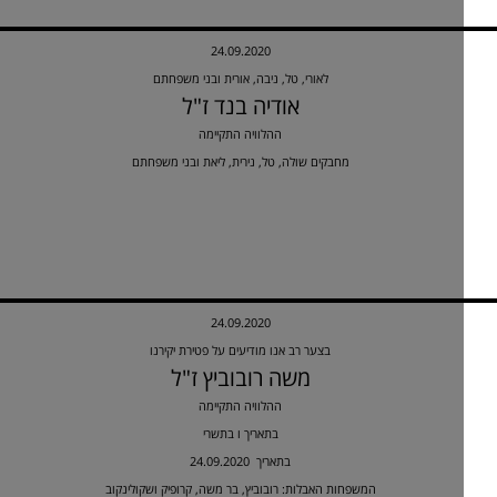
24.09.2020
לאורי, טל, ניבה, אורית ובני משפחתם
אודיה בנד ז"ל
ההלוויה התקיימה
מחבקים שולה, טל, נירית, ליאת ובני משפחתם
24.09.2020
בצער רב אנו מודיעים על פטירת יקירנו
משה רובוביץ ז"ל
ההלוויה התקיימה
בתאריך ו בתשרי
24.09.2020 בתאריך
המשפחות האבלות: רובוביץ, בר משה, קרופיק ושקולינקוב