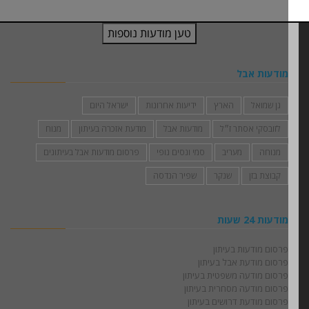
מודעות אבל
גן שמואל
הארץ
ידיעות אחרונות
ישראל היום
לזובסקי אסתר ז״ל
מודעות אבל
מודעת אזכרה בעיתון
מנוח
מנוחה
מעריב
סמי ונסים נופי
פרסום מודעות אבל בעיתונים
קבוצת בזן
שנקר
שפיר הנדסה
מודעות 24 שעות
פרסום מודעות בעיתון
פרסום מודעת אבל בעיתון
פרסום מודעה משפטית בעיתון
פרסום מודעה מסחרית בעיתון
פרסום מודעת דרושים בעיתון