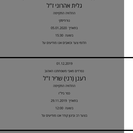
גלית אהרוני ז"ל
ההלוויה התקיימה
גורודיסקי
05.01.2020 בתאריך
15:30 בשעה
הלומי צער וכואבים אנו מודיעים על
01.12.2019
נפרדים מאבי משפחתנו האהוב
רענן (רני) שריר ז"ל
ההלוויה התקיימה
כפר ביל"ו
29.11.2019 בתאריך
12:00 בשעה
בצער רב וביגון קודר אנו מודיעים על