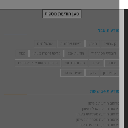
מודעות אבל
גן שמואל
הארץ
ידיעות אחרונות
ישראל היום
לזובסקי אסתר ז״ל
מודעות אבל
מודעת אזכרה בעיתון
מנוח
מנוחה
מעריב
סמי ונסים נופי
פרסום מודעות אבל בעיתונים
קבוצת בזן
שנקר
שפיר הנדסה
מודעות 24 שעות
פרסום מודעות בעיתון
פרסום מודעת אבל בעיתון
פרסום מודעה משפטית בעיתון
פרסום מודעה מסחרית בעיתון
פרסום מודעת דרושים בעיתון