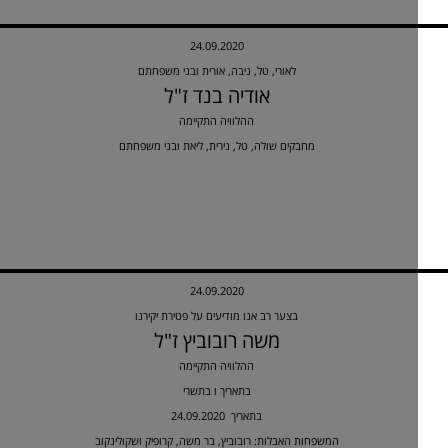
24.09.2020
לאורי, טל, ניבה, אורית ובני משפחתם
אודיה בנד ז"ל
ההלוויה התקיימה
מחבקים שולה, טל, נירית, ליאת ובני משפחתם
24.09.2020
בצער רב אנו מודיעים על פטירת יקירנו
משה רובוביץ ז"ל
ההלוויה התקיימה
בתאריך ו בתשרי
24.09.2020 בתאריך
המשפחות האבלות: רובוביץ, בר משה, קרופיק ושקולינקוב