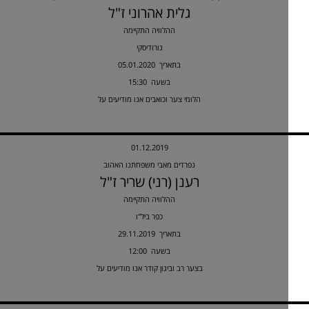
גלית אהרוני ז"ל
ההלוויה התקיימה
גורודיסקי
05.01.2020 בתאריך
15:30 בשעה
הלומי צער וכואבים אנו מודיעים על
01.12.2019
נפרדים מאבי משפחתנו האהוב
רענן (רני) שריר ז"ל
ההלוויה התקיימה
כפר ביל"ו
29.11.2019 בתאריך
12:00 בשעה
בצער רב וביגון קודר אנו מודיעים על