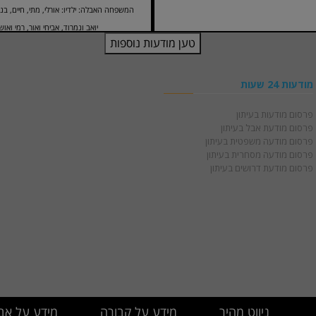
המשפחה האבלה: ילדיו: אורלי, מתי, חיים, בני 
יואב ונמרוד, אביחי ואור, רמי ואושר
מודעות 24 שעות
פרסום מודעות בעיתון
פרסום מודעת אבל בעיתון
פרסום מודעה משפטית בעיתון
פרסום מודעה מסחרית בעיתון
פרסום מודעת דרושים בעיתון
ניווט מהיר
מידע על קבורה
מידע על אב