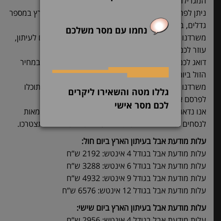
המגדילה את החשיפה.
ניתן לפרסם מודעות אבל והשתתפות בצער בעיתון הארץ במספר
גדלים, בהתאם לתקציב.
נחמו עם מסר משלכם
משרדנו דואג לעצב לכם את המודעה בפורמט המתאים לעיתון,
עוזר לכם בניסוח המודעה ולדוגמאות,
דואג לכם למיקום הטוב והבולט ביותר בעיתון ולפרסום במחיר
הזול ביותר.
משרדנו זמין עבורכם 24/7 כולל שבתות וחגים, בכדי שתוכלו
גללו מטה והשאירו ליקרים
לפרסם את המודעה כבר ביום למחרת.
לכם מסר אישי
אנו נדאג לשלוח לכם באופן מיידי לטלפון הסלולארי דוגמאות
לנסחים וגדלים שונים לפרסום ולעזור לכם בכל דבר שתצטרכו.
עלות מודעת אבל בעיתון הארץ ביום חול:
עלות מודעת אבל בגודל 4 אינטש: 2192 ש”ח
עלות מודעת אבל בגודל 6 אינטש: 3288 ש”ח
עלות מודעת אבל בגודל 9 אינטש: 4932 ש”ח
עלות מודעת אבל בגודל 12 אינטש: 6576 ש”ח
עלות מודעת אבל בעיתון הארץ ביום שישי:
עלות מודעת אבל בגודל 4 אינטש: 2956 ש”ח