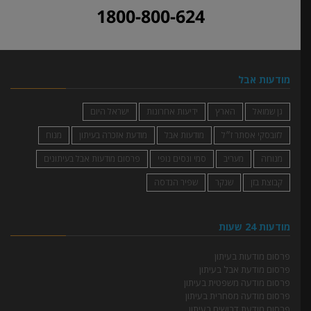
1800-800-624
מודעות אבל
גן שמואל
הארץ
ידיעות אחרונות
ישראל היום
לזובסקי אסתר ז״ל
מודעות אבל
מודעת אזכרה בעיתון
מנוח
מנוחה
מעריב
סמי ונסים נופי
פרסום מודעות אבל בעיתונים
קבוצת בזן
שנקר
שפיר הנדסה
מודעות 24 שעות
פרסום מודעות בעיתון
פרסום מודעת אבל בעיתון
פרסום מודעה משפטית בעיתון
פרסום מודעה מסחרית בעיתון
פרסום מודעת דרושים בעיתון