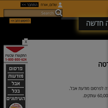
שלום, אורח
התחבר >>
ה חדשה
לחיפוש רחב >>
X
רטה
רה לפרסום מודעת אבל.