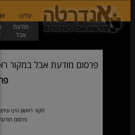
עלינו
אתר
מודעת
מ
אבל
א
פרסום מודעת אבל במקור רא
פרס
מקור ראשון הינו עית
פרסום מודעת אב