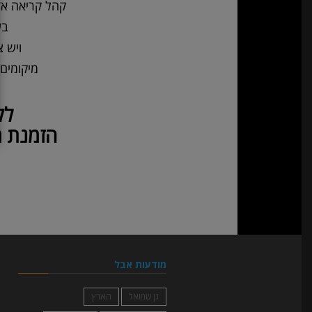
קהל קריאה אדי
בע
ויש צ
מיקומים 
לק
הזמנת מ
מודעות אבל
גן שמואל
הארץ