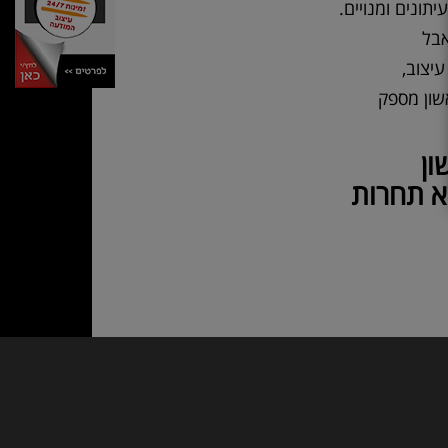
ונים ומנויים.
אבל
עיצוב,
אשון מספק
ון
לא תחרות