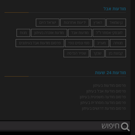
מודעות אבל
גן שמואל
הארץ
ידיעות אחרונות
ישראל היום
לזובסקי אסתר ז״ל
מודעות אבל
מודעת אזכרה בעיתון
מנוח
מנוחה
מעריב
סמי ונסים נופי
פרסום מודעות אבל בעיתונים
קבוצת בזן
שנקר
שפיר הנדסה
מודעות 24 שעות
פרסום מודעות בעיתון
פרסום מודעת אבל בעיתון
פרסום מודעה משפטית בעיתון
פרסום מודעה מסחרית בעיתון
פרסום מודעת דרושים בעיתון