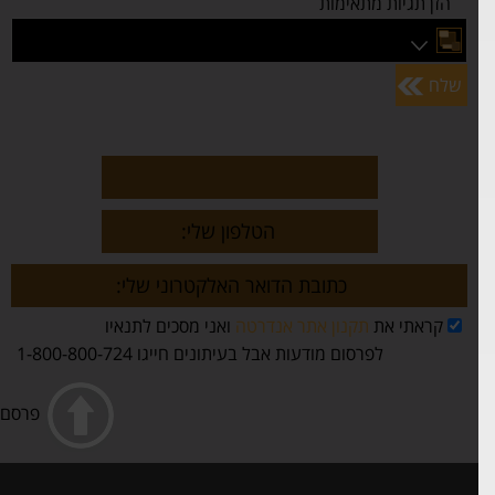
הזן תגיות מתאימות
שלח
קראתי את
תקנון אתר אנדרטה
ואני מסכים לתנאיו
לפרסום מודעות אבל בעיתונים חייגו 1-800-800-724
פרסם