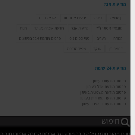
מודעות אבל
גן שמואל
הארץ
ידיעות אחרונות
ישראל היום
לזובסקי אסתר ז״ל
מודעות אבל
מודעת אזכרה בעיתון
מנוח
מנוחה
מעריב
סמי ונסים נופי
פרסום מודעות אבל בעיתונים
קבוצת בזן
שנקר
שפיר הנדסה
מודעות 24 שעות
פרסום מודעות בעיתון
פרסום מודעת אבל בעיתון
פרסום מודעה משפטית בעיתון
פרסום מודעה מסחרית בעיתון
פרסום מודעת דרושים בעיתון
ניווט מהיר
מידע על קבורה
מידע על אבלות
קבורה אלטרנטיבית