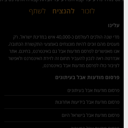
לזכור
להנציח
לשתף
עלינו
מדי שנה הולכים לעולמם כ-40,000 איש במדינת ישראל. רק
מעטים מהם זוכים להיות מונצחים באמצעי התקשורת הכתובה.
אנו מאפשרים לפרסם מודעות אבל גם באינטרנט, בחינם. אתר
אנדרטה ראה לנכון להעביר תחום זה לזירת האינטרנט ולאפשר
לציבור כולו לפרסם מודעות אבל באינטרנט,
פרסום מודעות אבל בעיתונים
פרסום מודעות אבל בעיתונים
פרסום מודעת אבל בידיעות אחרונות
פרסום מודעת אבל בישראל היום