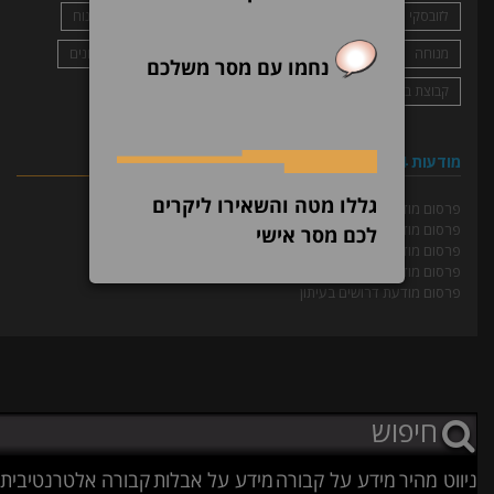
לזובסקי אסתר ז״ל
מודעות אבל
מודעת אזכרה בעיתון
מנוח
מנוחה
מעריב
סמי ונסים נופי
פרסום מודעות אבל בעיתונים
נחמו עם מסר משלכם
קבוצת בזן
שנקר
שפיר הנדסה
מודעות 24 שעות
גללו מטה והשאירו ליקרים
פרסום מודעות בעיתון
פרסום מודעת אבל בעיתון
לכם מסר אישי
פרסום מודעה משפטית בעיתון
פרסום מודעה מסחרית בעיתון
פרסום מודעת דרושים בעיתון
ניווט מהיר
מידע על קבורה
מידע על אבלות
קבורה אלטרנטיבית