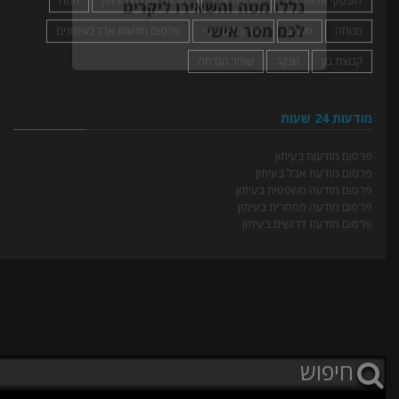
לזובסקי אסתר ז״ל
מודעות אבל
מודעת אזכרה בעיתון
מנוח
מנוחה
מעריב
סמי ונסים נופי
פרסום מודעות אבל בעיתונים
קבוצת בזן
שנקר
שפיר הנדסה
גללו מטה והשאירו ליקרים
לכם מסר אישי
מודעות 24 שעות
פרסום מודעות בעיתון
פרסום מודעת אבל בעיתון
פרסום מודעה משפטית בעיתון
פרסום מודעה מסחרית בעיתון
פרסום מודעת דרושים בעיתון