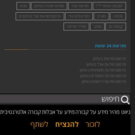
לזובסקי אסתר ז״ל
מודעות אבל
מודעת אזכרה בעיתון
מנוח
מנוחה
מעריב
סמי ונסים נופי
פרסום מודעות אבל בעיתונים
קבוצת בזן
שנקר
שפיר הנדסה
מודעות 24 שעות
פרסום מודעות בעיתון
פרסום מודעת אבל בעיתון
פרסום מודעה משפטית בעיתון
פרסום מודעה מסחרית בעיתון
פרסום מודעת דרושים בעיתון
ניווט מהיר
מידע על קבורה
מידע על אבלות
קבורה אלטרנטיבית
לזכור
להנציח
לשתף