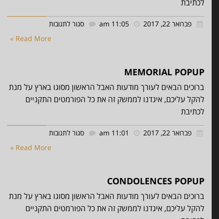
לכתיבת
גללו מטה והשאירו ליקרים
על
פברואר 22, 2017
11:05 am
סגור לתגובות
לכם מסר אישי
ommemoration
Read More »
Popup
MEMORIAL POPUP
ברוכים הבאים לעורך מודעות האבל הראשון מסוגו בארץ על מנת
להקל עליכם, איגדנו לממשק זה את כל הפורמטים התקניים
לכתיבת
על
פברואר 22, 2017
11:01 am
סגור לתגובות
Memorial
Read More »
Popup
CONDOLENCES POPUP
ברוכים הבאים לעורך מודעות האבל הראשון מסוגו בארץ על מנת
להקל עליכם, איגדנו לממשק זה את כל הפורמטים התקניים