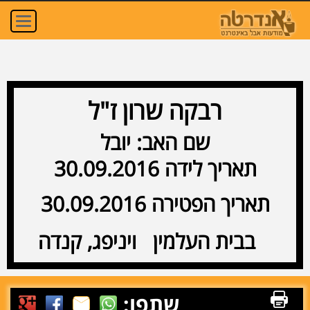
oggle
ation
רבקה שרון ז"ל
שם האב: יובל
תאריך לידה 30.09.2016
תאריך הפטירה 30.09.2016
בבית העלמין ויניפג, קנדה
שתפו: