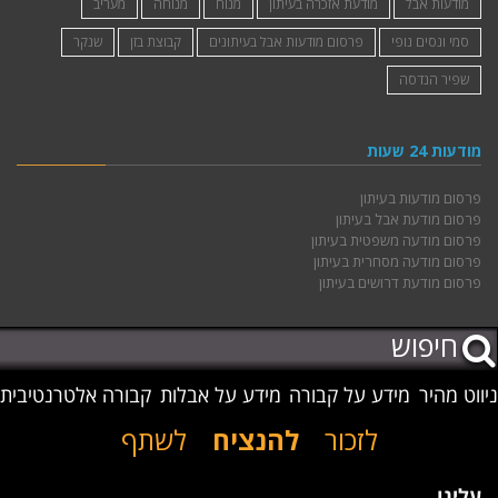
לזובסקי אסתר ז״ל
מודעות אבל
מודעת אזכרה בעיתון
מנוח
מנוחה
מעריב
סמי ונסים נופי
פרסום מודעות אבל בעיתונים
קבוצת בזן
שנקר
שפיר הנדסה
מודעות 24 שעות
פרסום מודעות בעיתון
פרסום מודעת אבל בעיתון
פרסום מודעה משפטית בעיתון
פרסום מודעה מסחרית בעיתון
פרסום מודעת דרושים בעיתון
ניווט מהיר
מידע על קבורה
מידע על אבלות
קבורה אלטרנטיבית
לזכור
להנציח
לשתף
עלינו