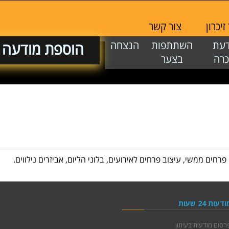
יכרון
צור קשר
דעת
השתתפות
הנצחה
הוספת מודעה
כרה
בצער
 פרחים ממשי, עיצוב פרחים לאירועים, בלוני הליום, אביזרים נילווים.
ודעות 24 שעות
רסום מודעות בעיתון