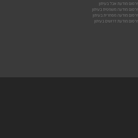
רסום מודעת אבל בעיתון
רסום מודעה משפטית בעיתון
רסום מודעה מסחרית בעיתון
רסום מודעת דרושים בעיתון