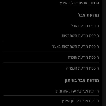
פרסום מודעת אבל בהארץ
מודעת אבל
הוספת מודעת אבל
הוספת מודעת השתתפות
הוספת מודעת השתתפות בצער
הוספת מודעת אזכרה
הוספת מודעת הנצחה
מודעת אבל בעיתון
מודעת אבל בידיעות אחרונות
מודעת אבל בעיתון הארץ