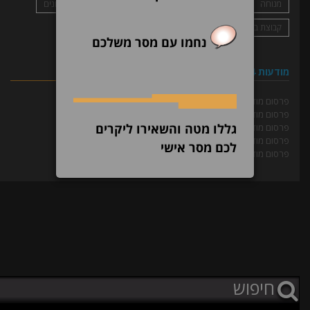
מנוחה
מעריב
סמי ונסים נופי
פרסום מודעות אבל בעיתונים
קבוצת בזן
שנקר
שפיר הנדסה
נחמו עם מסר משלכם
מודעות 24 שעות
פרסום מודעות בעיתון
פרסום מודעת אבל בעיתון
גללו מטה והשאירו ליקרים
פרסום מודעה משפטית בעיתון
פרסום מודעה מסחרית בעיתון
לכם מסר אישי
פרסום מודעת דרושים בעיתון