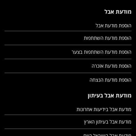
מודעת אבל
הוספת מודעת אבל
הוספת מודעת השתתפות
הוספת מודעת השתתפות בצער
הוספת מודעת אזכרה
הוספת מודעת הנצחה
מודעת אבל בעיתון
מודעת אבל בידיעות אחרונות
מודעת אבל בעיתון הארץ
מודעת אבל בישראל היום