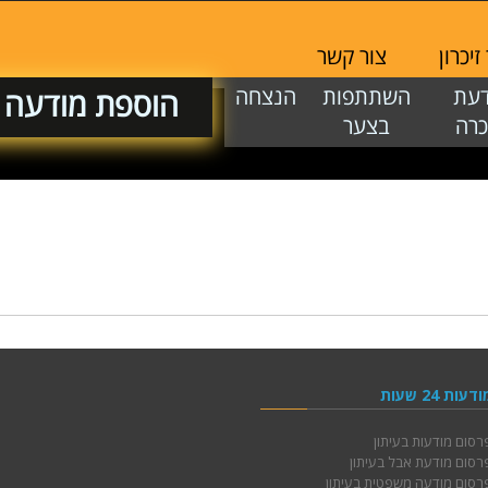
יכרון
צור קשר
דעת
השתתפות
הנצחה
הוספת מודעה
כרה
בצער
ודעות 24 שעות
רסום מודעות בעיתון
רסום מודעת אבל בעיתון
רסום מודעה משפטית בעיתון