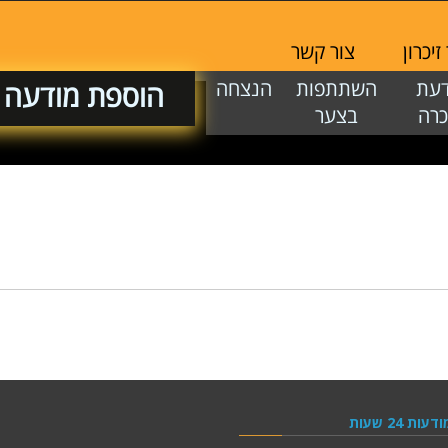
יכרון
צור קשר
דעת
השתתפות
הנצחה
הוספת מודעה
כרה
בצער
ודעות 24 שעות