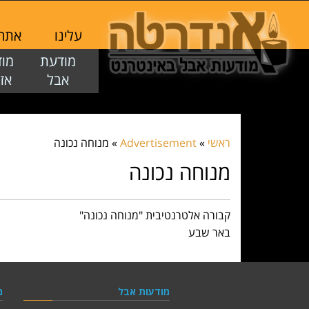
עלינו
אתר ז
מודעת
מו
אבל
אז
ראשי
»
Advertisement
»
מנוחה נכונה
מנוחה נכונה
קבורה אלטרנטיבית "מנוחה נכונה"
באר שבע
מודעות אבל
מ