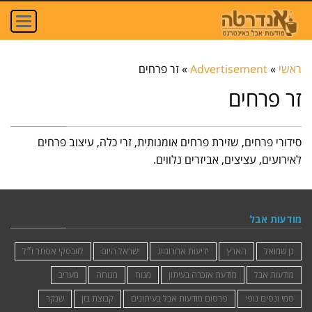
oggle
ation
ראשי
»
Advertisement
»
זר פרחים
זר פרחים
סידורי פרחים, שזירת פרחים אומנותית, זרי כלה, עיצוב פרחים
לאירועים, עציצים, אביזרים נלווים.
מודעות אבל
גן שמואל
הארץ
ידיעות אחרונות
ישראל היום
לזובסקי אסתר ז״ל
מודעות אבל
מודעת אזכרה בעיתון
מנוח
מנוחה
מעריב
סמי ונסים נופי
פרסום מודעות אבל בעיתונים
קבוצת בזן
שנקר