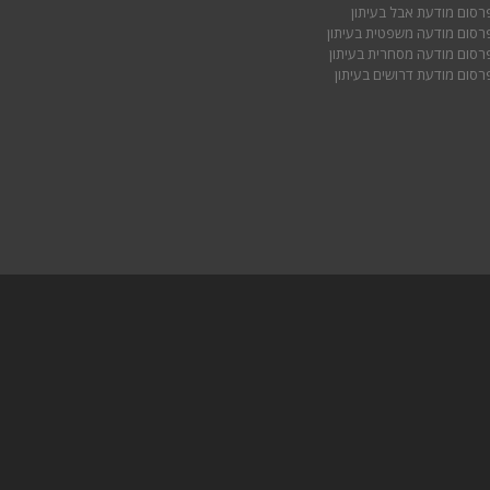
רסום מודעת אבל בעיתון
רסום מודעה משפטית בעיתון
רסום מודעה מסחרית בעיתון
רסום מודעת דרושים בעיתון