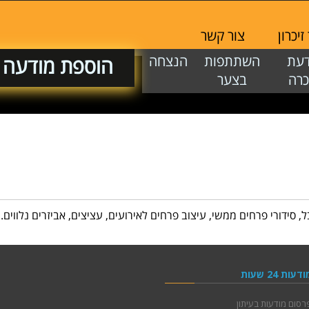
יכרון
צור קשר
דעת
השתתפות
הנצחה
הוספת מודעה
כרה
בצער
ל, סידורי פרחים ממשי, עיצוב פרחים לאירועים, עציצים, אביזרים נלווים.
ודעות 24 שעות
רסום מודעות בעיתון